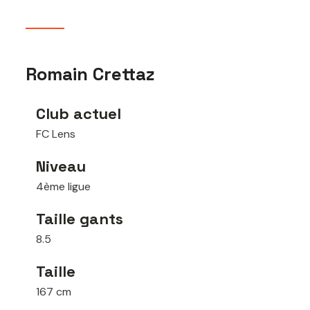
Romain Crettaz
Club actuel
FC Lens
Niveau
4ème ligue
Taille gants
8.5
Taille
167 cm