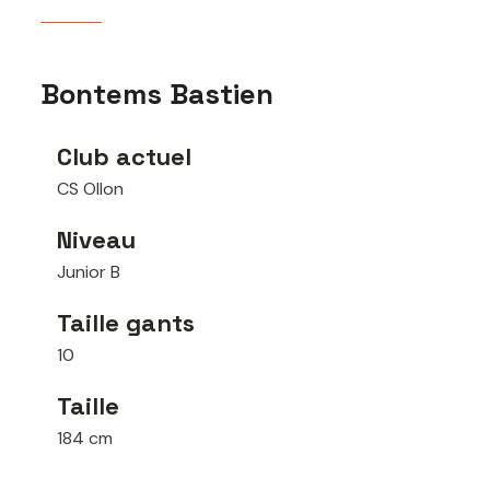
Bontems Bastien
Club actuel
CS Ollon
Niveau
Junior B
Taille gants
10
Taille
184 cm