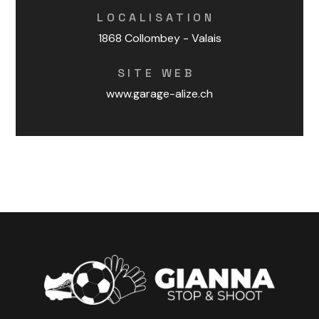
LOCALISATION
1868 Collombey - Valais
SITE WEB
www.garage-alize.ch