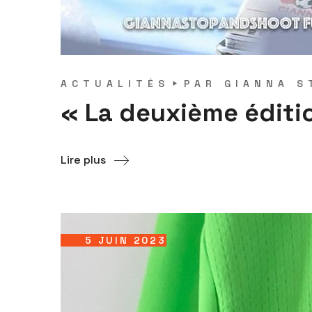
ACTUALITÉS
PAR
GIANNA S
« La deuxième éditio
Lire plus
5 JUIN 2023