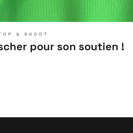
TOP & SHOOT
scher pour son soutien !