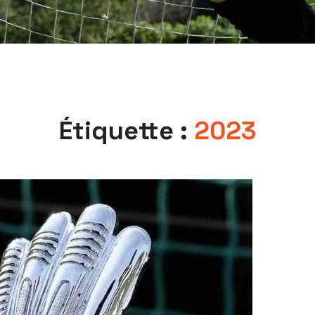
Étiquette :
2023