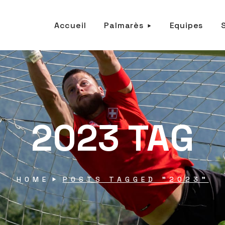
Accueil
Palmarès
Equipes
2023 TAG
HOME
POSTS TAGGED "2023"